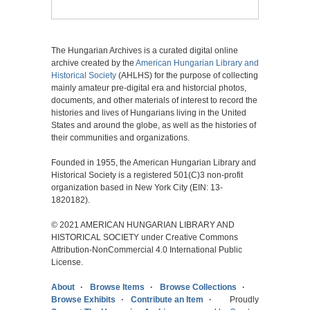
The Hungarian Archives is a curated digital online
archive created by the
American Hungarian Library and
Historical Society
(AHLHS) for the purpose of collecting
mainly amateur pre-digital era and historcial photos,
documents, and other materials of interest to record the
histories and lives of Hungarians living in the United
States and around the globe, as well as the histories of
their communities and organizations.
Founded in 1955, the American Hungarian Library and
Historical Society is a registered 501(C)3 non-profit
organization based in New York City (EIN: 13-
1820182).
© 2021 AMERICAN HUNGARIAN LIBRARY AND
HISTORICAL SOCIETY under Creative Commons
Attribution-NonCommercial 4.0 International Public
License.
About
Browse Items
Browse Collections
Browse Exhibits
Contribute an Item
Proudly